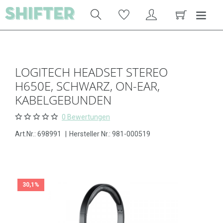
LOGITECH HEADSET STEREO
H650E, SCHWARZ, ON-EAR,
KABELGEBUNDEN
0 Bewertungen
Art.Nr.:
698991
|
Hersteller Nr.: 981-000519
30,1%