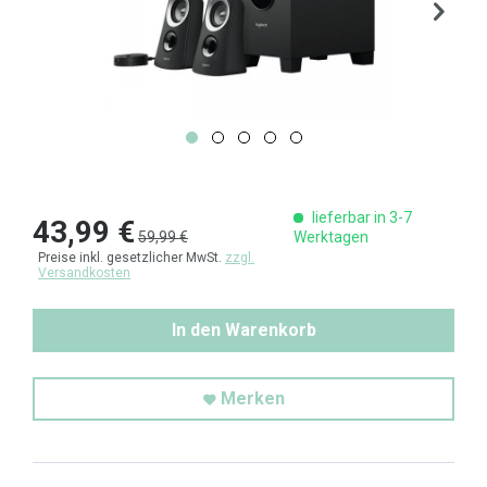
lieferbar in 3-7
43,99 €
59,99 €
Werktagen
Preise inkl. gesetzlicher MwSt.
zzgl.
Versandkosten
In den Warenkorb
Merken