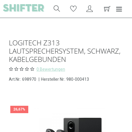
LOGITECH Z313
LAUTSPRECHERSYSTEM, SCHWARZ,
KABELGEBUNDEN
0 Bewertungen
Art.Nr.:
698970
|
Hersteller Nr.: 980-000413
26,67%