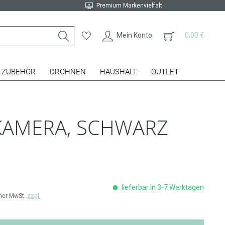
Premium Markenvielfalt
Mein Konto
0,00 €
ZUBEHÖR
DROHNEN
HAUSHALT
OUTLET
NKAMERA, SCHWARZ
lieferbar in 3-7 Werktagen
cher MwSt.
zzgl.