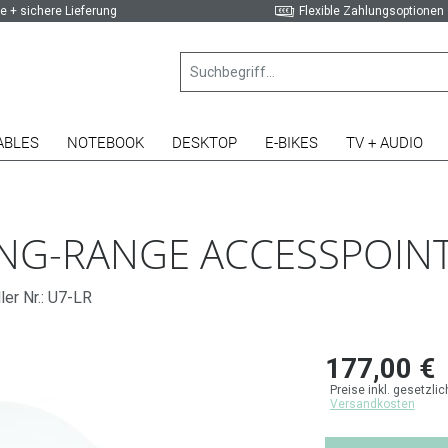
e + sichere Lieferung
Flexible Zahlungsoptionen
ABLES
NOTEBOOK
DESKTOP
E-BIKES
TV + AUDIO
ONG-RANGE ACCESSPOINT
ler Nr.: U7-LR
177,00 €
Preise inkl. gesetzli
Versandkosten