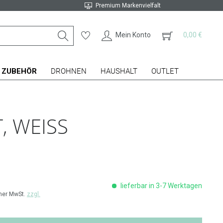
Premium Markenvielfalt
Mein Konto
0,00 €
ZUBEHÖR
DROHNEN
HAUSHALT
OUTLET
, WEISS
lieferbar in 3-7 Werktagen
cher MwSt.
zzgl.