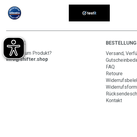
SERVICE
BESTELLUNG
Fragen zum Produkt?
Versand, Verfü
info@shifter.shop
Gutscheinbed
FAQ
Retoure
Widerrufsbele
Widerrufsform
Rücksendesch
Kontakt