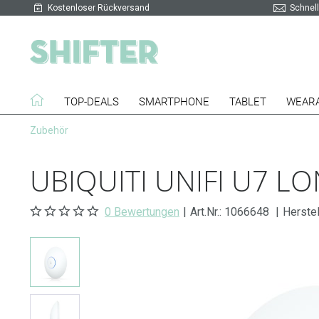
Kostenloser Rückversand
Schnell
TOP-DEALS
SMARTPHONE
TABLET
WEAR
Zubehör
UBIQUITI UNIFI U7 L
0 Bewertungen
|
Art.Nr.:
1066648
|
Herstel