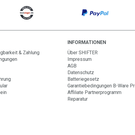
INFORMATIONEN
gbarkeit & Zahlung
Über SHIFTER
ingungen
Impressum
AGB
Datenschutz
hrung
Batteriegesetz
ular
Garantiebedingungen B-Ware P
ein
Affiliate Partnerprogramm
Reparatur