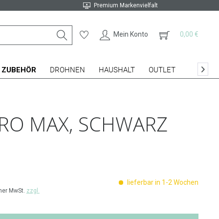
Premium Markenvielfalt
Mein Konto
0,00 €
ZUBEHÖR
DROHNEN
HAUSHALT
OUTLET

PRO MAX, SCHWARZ
lieferbar in 1-2 Wochen
cher MwSt.
zzgl.