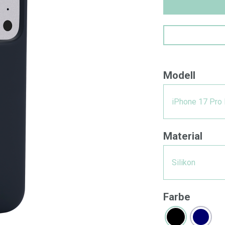
Modell
iPhone 17 Pro
Material
Silikon
Farbe