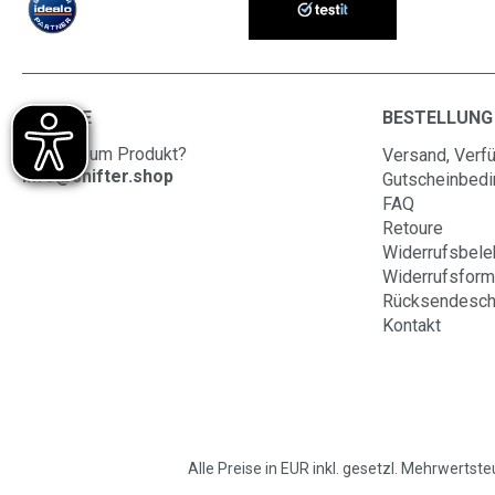
SERVICE
BESTELLUNG
Fragen zum Produkt?
Versand, Verfü
info@shifter.shop
Gutscheinbed
FAQ
Retoure
Widerrufsbele
Widerrufsform
Rücksendesch
Kontakt
Alle Preise in EUR inkl. gesetzl. Mehrwertste