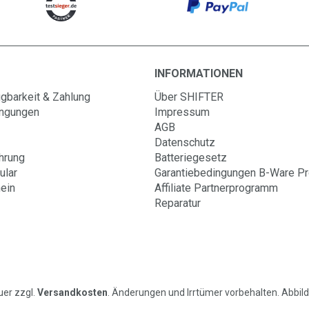
INFORMATIONEN
gbarkeit & Zahlung
Über SHIFTER
ingungen
Impressum
AGB
Datenschutz
hrung
Batteriegesetz
ular
Garantiebedingungen B-Ware P
ein
Affiliate Partnerprogramm
Reparatur
uer zzgl.
Versandkosten
. Änderungen und Irrtümer vorbehalten. Abbildu