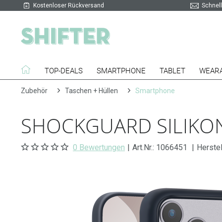
Kostenloser Rückversand
Schnell
TOP-DEALS
SMARTPHONE
TABLET
WEAR
Zubehör
Taschen + Hüllen
Smartphone
SHOCKGUARD SILIKON
0 Bewertungen
|
Art.Nr.:
1066451
|
Herstel