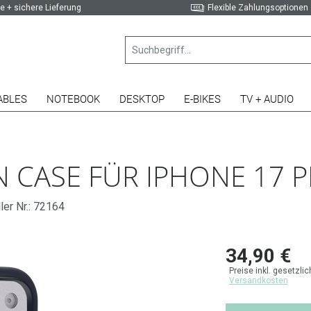
e + sichere Lieferung
Flexible Zahlungsoptionen
ABLES
NOTEBOOK
DESKTOP
E-BIKES
TV + AUDIO
 CASE FÜR IPHONE 17 
ler Nr.: 72164
34,90 €
Preise inkl. gesetzli
Versandkosten