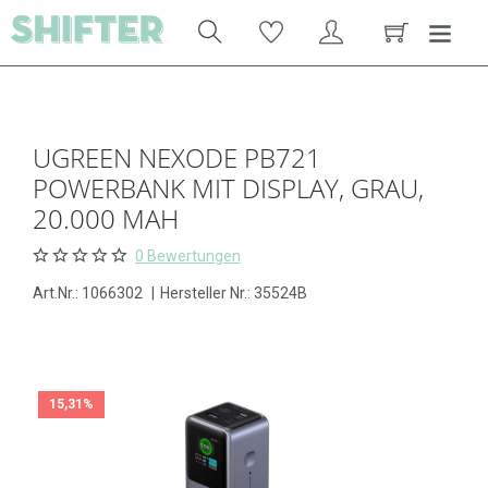
UGREEN NEXODE PB721
POWERBANK MIT DISPLAY, GRAU,
20.000 MAH
0 Bewertungen
Art.Nr.:
1066302
|
Hersteller Nr.: 35524B
15,31%