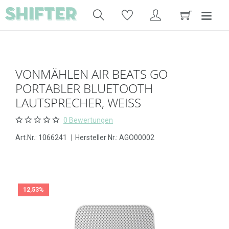
VONMÄHLEN AIR BEATS GO
PORTABLER BLUETOOTH
LAUTSPRECHER, WEISS
0 Bewertungen
Art.Nr.:
1066241
|
Hersteller Nr.: AGO00002
12,53%