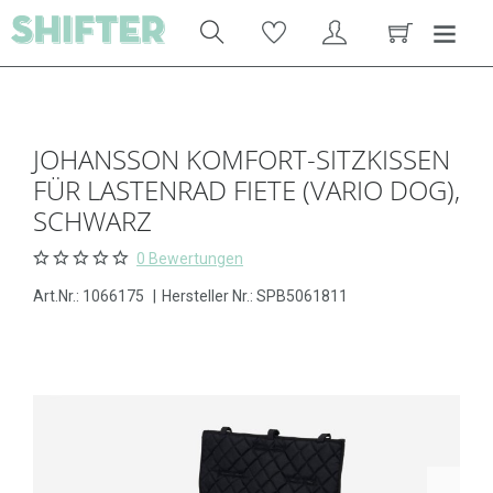
JOHANSSON KOMFORT-SITZKISSEN
FÜR LASTENRAD FIETE (VARIO DOG),
SCHWARZ
0 Bewertungen
Art.Nr.:
1066175
|
Hersteller Nr.: SPB5061811