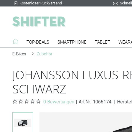
Kostenloser Rückversand
Schnell
TOP-DEALS
SMARTPHONE
TABLET
WEAR
E-Bikes
Zubehör
JOHANSSON LUXUS-RE
SCHWARZ
0 Bewertungen
|
Art.Nr.:
1066174
|
Herste