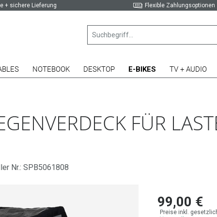
e + sichere Lieferung
Flexible Zahlungsoptionen
ABLES
NOTEBOOK
DESKTOP
E-BIKES
TV + AUDIO
GENVERDECK FÜR LASTE
ller Nr.: SPB5061808
99,00 €
Preise inkl. gesetzli