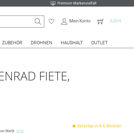
Premium Markenvielfalt
Mein Konto
0,00 €
ZUBEHÖR
DROHNEN
HAUSHALT
OUTLET
NRAD FIETE,
lieferbar in 4-6 Wochen
cher MwSt.
zzgl.