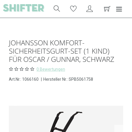
JOHANSSON KOMFORT-
SICHERHEITSGURT-SET (1 KIND)
FÜR OSCAR / GUNNAR, SCHWARZ
0 Bewertungen
Art.Nr.:
1066160
|
Hersteller Nr.: SPB5061758