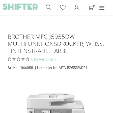
BROTHER MFC-J5955DW
MULTIFUNKTIONSDRUCKER, WEISS, T
INTENSTRAHL, FARBE
0 Bewertungen
Art.Nr.:
1066058
|
Hersteller Nr.: MFCJ5955DWRE1