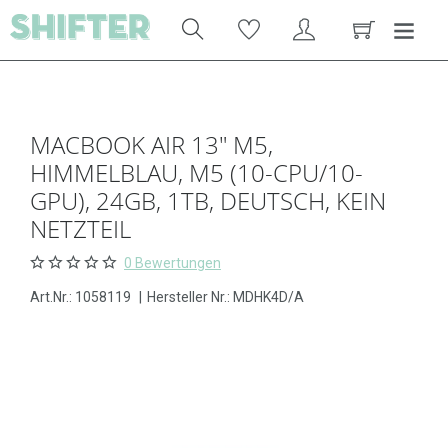
MACBOOK AIR 13" M5,
HIMMELBLAU, M5 (10-CPU/10-
GPU), 24GB, 1TB, DEUTSCH, KEIN
NETZTEIL
0 Bewertungen
Art.Nr.:
1058119
|
Hersteller Nr.: MDHK4D/A