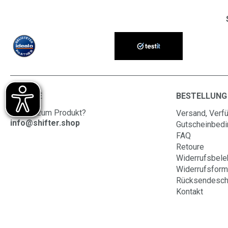
SERVICE
BESTELLUNG
Fragen zum Produkt?
Versand, Verfü
info@shifter.shop
Gutscheinbed
FAQ
Retoure
Widerrufsbele
Widerrufsform
Rücksendesch
Kontakt