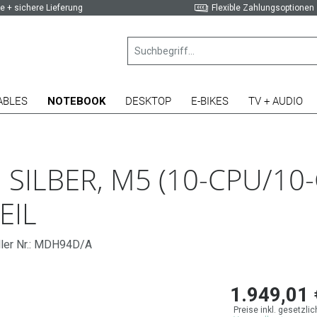
e + sichere Lieferung
Flexible Zahlungsoptionen
ABLES
NOTEBOOK
DESKTOP
E-BIKES
TV + AUDIO
SILBER, M5 (10-CPU/10-
EIL
ller Nr.: MDH94D/A
1.949,01 
Preise inkl. gesetzli