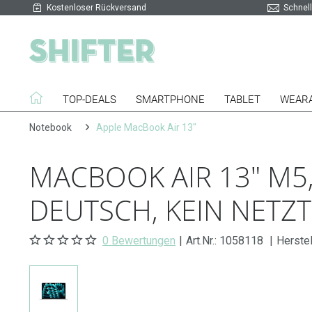
Kostenloser Rückversand
Schnell
TOP-DEALS
SMARTPHONE
TABLET
WEAR
Notebook
Apple MacBook Air 13"
MACBOOK AIR 13" M5, 
DEUTSCH, KEIN NETZT
0 Bewertungen
|
Art.Nr.:
1058118
|
Herste