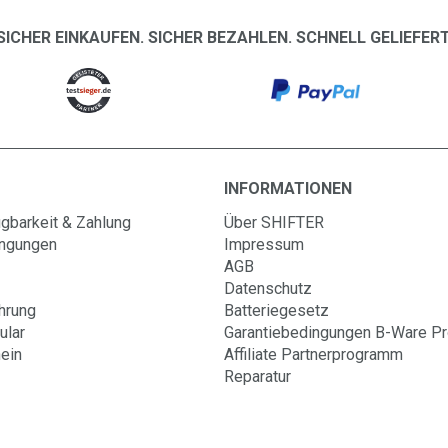
SICHER EINKAUFEN. SICHER BEZAHLEN. SCHNELL GELIEFERT
INFORMATIONEN
gbarkeit & Zahlung
Über SHIFTER
ingungen
Impressum
AGB
Datenschutz
hrung
Batteriegesetz
ular
Garantiebedingungen B-Ware P
ein
Affiliate Partnerprogramm
Reparatur