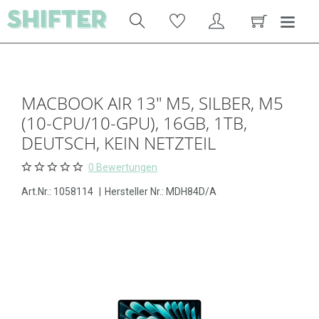
MACBOOK AIR 13" M5, SILBER, M5
(10-CPU/10-GPU), 16GB, 1TB,
DEUTSCH, KEIN NETZTEIL
0 Bewertungen
Art.Nr.:
1058114
|
Hersteller Nr.: MDH84D/A