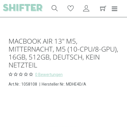
MACBOOK AIR 13" M5,
MITTERNACHT, M5 (10-CPU/8-GPU),
16GB, 512GB, DEUTSCH, KEIN
NETZTEIL
0 Bewertungen
Art.Nr.:
1058108
|
Hersteller Nr.: MDHE4D/A