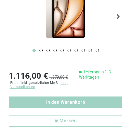
lieferbar in 1-3
1.116,00 €
1.379,00 €
Werktagen
Preise inkl. gesetzlicher MwSt.
zzgl.
Versandkosten
In den Warenkorb
Merken