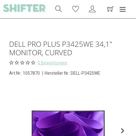
DELL PRO PLUS P3425WE 34,1"
MONITOR, CURVED
0 Bewertungen
Art.Nr.:
1057870
|
Hersteller Nr.: DELL-P3425WE