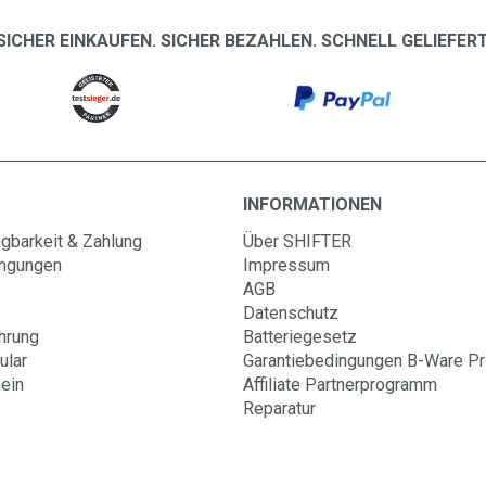
SICHER EINKAUFEN. SICHER BEZAHLEN. SCHNELL GELIEFERT
INFORMATIONEN
gbarkeit & Zahlung
Über SHIFTER
ingungen
Impressum
AGB
Datenschutz
hrung
Batteriegesetz
ular
Garantiebedingungen B-Ware P
ein
Affiliate Partnerprogramm
Reparatur