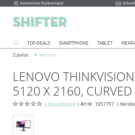
Kostenloser Rückversand
Schnell
TOP-DEALS
SMARTPHONE
TABLET
WEAR
Zubehör
Monitore
LENOVO THINKVISION
5120 X 2160, CURVED
0 Bewertungen
|
Art.Nr.:
1057707
|
Herste