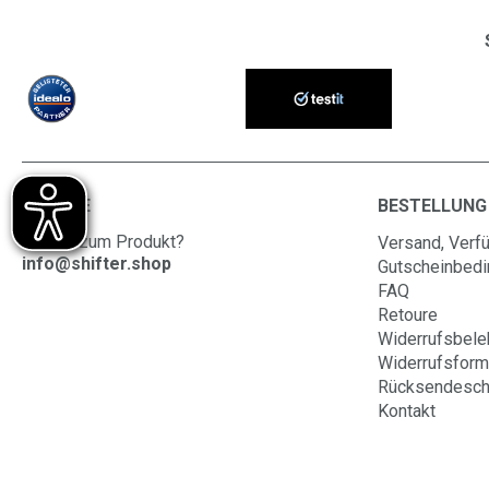
SERVICE
BESTELLUNG
Fragen zum Produkt?
Versand, Verfü
info@shifter.shop
Gutscheinbed
FAQ
Retoure
Widerrufsbele
Widerrufsform
Rücksendesch
Kontakt