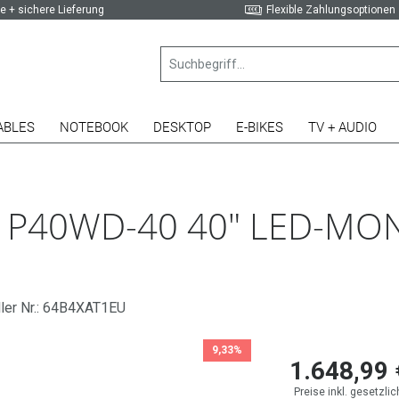
e + sichere Lieferung
Flexible Zahlungsoptionen
ABLES
NOTEBOOK
DESKTOP
E-BIKES
TV + AUDIO
 P40WD-40 40" LED-MO
ller Nr.: 64B4XAT1EU
9,33%
1.648,99 
Preise inkl. gesetzli