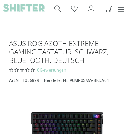
ASUS ROG AZOTH EXTREME
GAMING TASTATUR, SCHWARZ,
BLUETOOTH, DEUTSCH
0 Bewertungen
Art.Nr.:
1056899
|
Hersteller Nr.: 90MP03MA-BKDA01