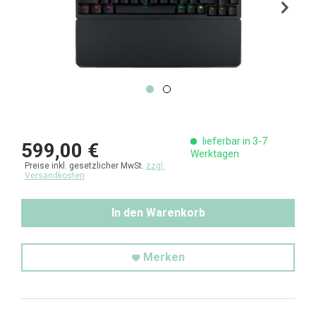
lieferbar in 3-7
599,00 €
Werktagen
Preise inkl. gesetzlicher MwSt.
zzgl.
Versandkosten
In den Warenkorb
Merken