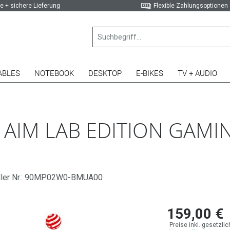
e + sichere Lieferung
Flexible Zahlungsoptionen
ABLES
NOTEBOOK
DESKTOP
E-BIKES
TV + AUDIO
 AIM LAB EDITION GAMI
ller Nr.: 90MP02W0-BMUA00
159,00 €
Preise inkl. gesetzli