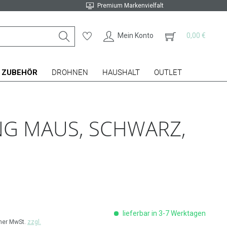
Premium Markenvielfalt
Mein Konto
0,00 €
ZUBEHÖR
DROHNEN
HAUSHALT
OUTLET
NG MAUS, SCHWARZ,
lieferbar in 3-7 Werktagen
cher MwSt.
zzgl.