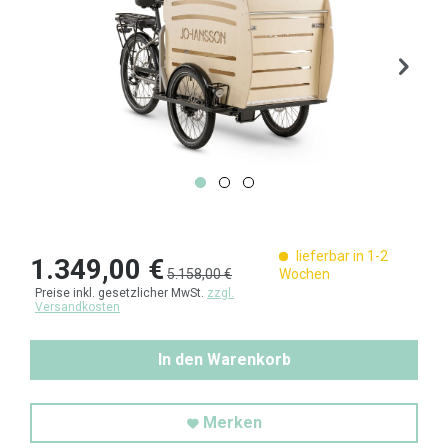
lieferbar in 1-2
1.349,00 €
5.158,00 €
Wochen
Preise inkl. gesetzlicher MwSt.
zzgl.
Versandkosten
In den Warenkorb
Merken