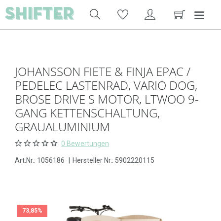
JOHANSSON FIETE & FINJA EPAC /
PEDELEC LASTENRAD, VARIO DOG,
BROSE DRIVE S MOTOR, LTWOO 9-
GANG KETTENSCHALTUNG,
GRAUALUMINIUM
0 Bewertungen
Art.Nr.:
1056186
|
Hersteller Nr.: 5902220115
73,85%