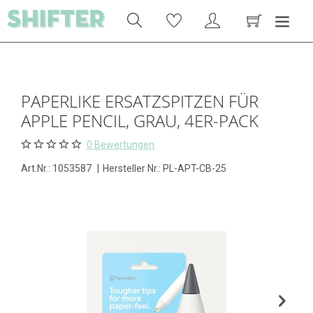
PAPERLIKE ERSATZSPITZEN FÜR
APPLE PENCIL, GRAU, 4ER-PACK
0 Bewertungen
Art.Nr.:
1053587
|
Hersteller Nr.: PL-APT-CB-25