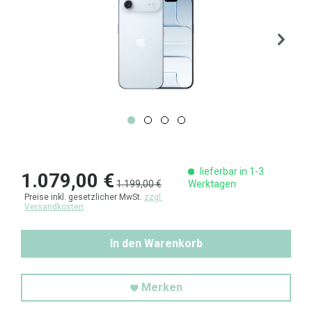
lieferbar in 1-3
1.079,00 €
1.199,00 €
Werktagen
Preise inkl. gesetzlicher MwSt.
zzgl.
Versandkosten
In den Warenkorb
Merken