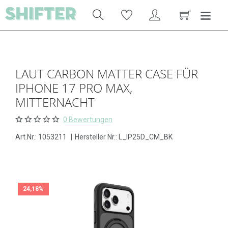
LAUT CARBON MATTER CASE FÜR
IPHONE 17 PRO MAX,
MITTERNACHT
0 Bewertungen
Art.Nr.:
1053211
|
Hersteller Nr.: L_IP25D_CM_BK
24,18%