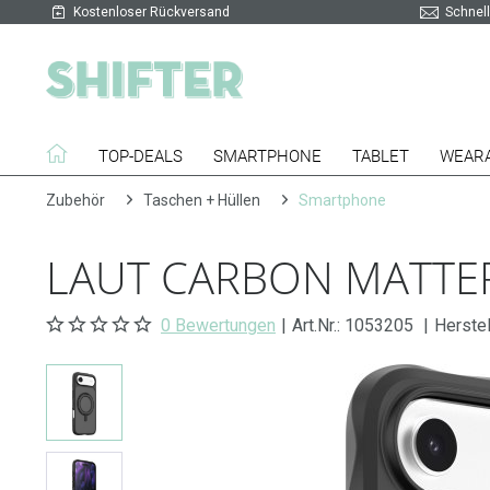
Kostenloser Rückversand
Schnell
TOP-DEALS
SMARTPHONE
TABLET
WEAR
Zubehör
Taschen + Hüllen
Smartphone
LAUT CARBON MATTER
0 Bewertungen
|
Art.Nr.:
1053205
|
Herste