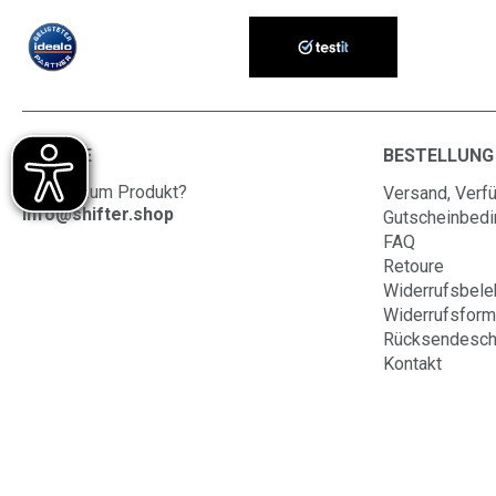
SERVICE
BESTELLUNG
Fragen zum Produkt?
Versand, Verfü
info@shifter.shop
Gutscheinbed
FAQ
Retoure
Widerrufsbele
Widerrufsform
Rücksendesch
Kontakt