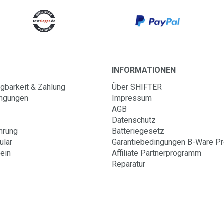
INFORMATIONEN
gbarkeit & Zahlung
Über SHIFTER
ingungen
Impressum
AGB
Datenschutz
hrung
Batteriegesetz
ular
Garantiebedingungen B-Ware P
ein
Affiliate Partnerprogramm
Reparatur