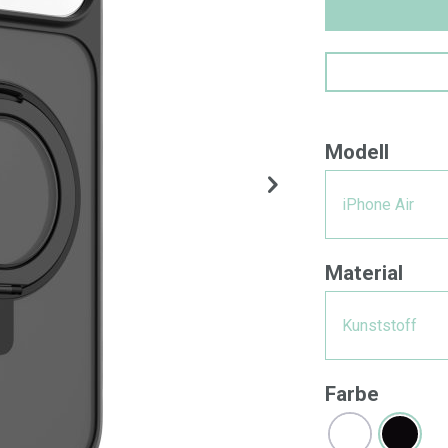
Modell
iPhone Air
Material
Kunststoff
Farbe