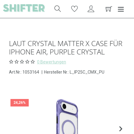
LAUT CRYSTAL MATTER X CASE FÜR
IPHONE AIR, PURPLE CRYSTAL
0 Bewertungen
Art.Nr.:
1053164
|
Hersteller Nr.: L_IP25C_CMX_PU
24,26%