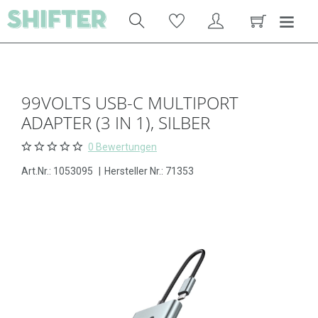
99VOLTS USB-C MULTIPORT
ADAPTER (3 IN 1), SILBER
0 Bewertungen
Art.Nr.:
1053095
|
Hersteller Nr.: 71353