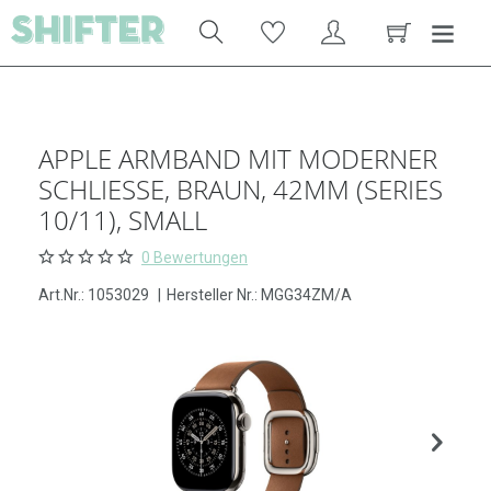
APPLE ARMBAND MIT MODERNER
SCHLIESSE, BRAUN, 42MM (SERIES 1
0/11), SMALL
0 Bewertungen
Art.Nr.:
1053029
|
Hersteller Nr.: MGG34ZM/A