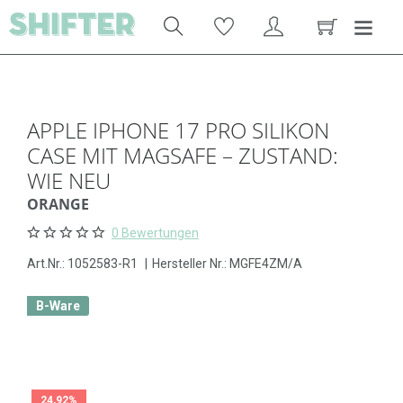
APPLE IPHONE 17 PRO SILIKON
CASE MIT MAGSAFE – ZUSTAND:
WIE NEU
ORANGE
0 Bewertungen
Art.Nr.:
1052583-R1
|
Hersteller Nr.: MGFE4ZM/A
B-Ware
24,92%