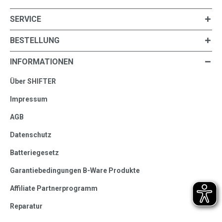
SERVICE
BESTELLUNG
INFORMATIONEN
Über SHIFTER
Impressum
AGB
Datenschutz
Batteriegesetz
Garantiebedingungen B-Ware Produkte
Affiliate Partnerprogramm
Reparatur