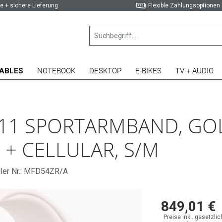
e + sichere Lieferung
Flexible Zahlungsoptionen
ABLES
NOTEBOOK
DESKTOP
E-BIKES
TV + AUDIO
 11 SPORTARMBAND, GOL
 + CELLULAR, S/M
ller Nr.: MFD54ZR/A
849,01 €
Preise inkl. gesetzli