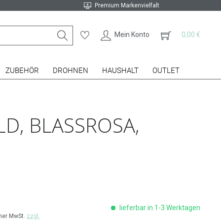
Premium Markenvielfalt
Mein Konto
0,00 €
ZUBEHÖR
DROHNEN
HAUSHALT
OUTLET
D, BLASSROSA,
lieferbar in 1-3 Werktagen
cher MwSt.
zzgl.