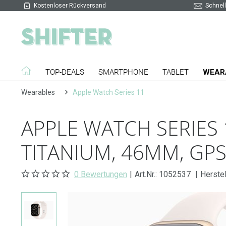
Kostenloser Rückversand
Schnell
TOP-DEALS
SMARTPHONE
TABLET
WEAR
Wearables
Apple Watch Series 11
APPLE WATCH SERIES
TITANIUM, 46MM, GPS
0 Bewertungen
|
Art.Nr.:
1052537
|
Herste