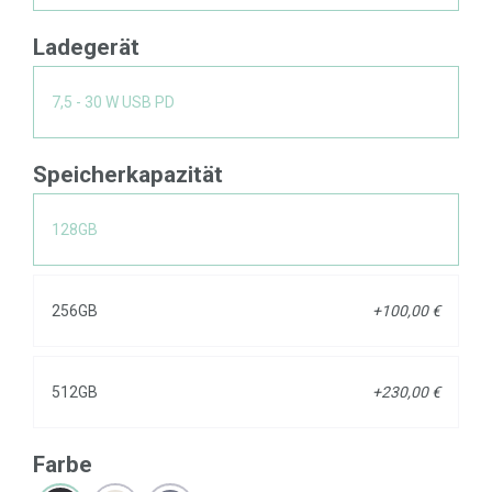
Ladegerät
7,5 - 30 W USB PD
Speicherkapazität
128GB
256GB
+100,00 €
512GB
+230,00 €
Farbe