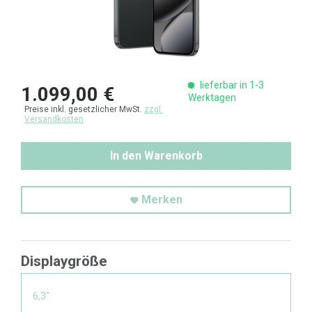
lieferbar in 1-3
1.099,00 €
Werktagen
Preise inkl. gesetzlicher MwSt.
zzgl.
Versandkosten
In den Warenkorb
Merken
Displaygröße
6,3"