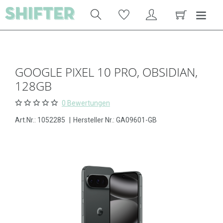
GOOGLE PIXEL 10 PRO, OBSIDIAN,
128GB
0 Bewertungen
Art.Nr.:
1052285
|
Hersteller Nr.: GA09601-GB