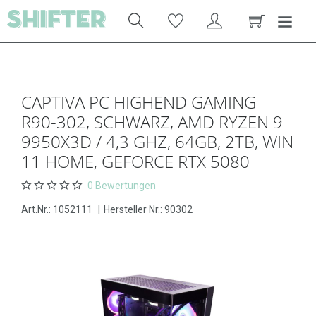
CAPTIVA PC HIGHEND GAMING
R90-302, SCHWARZ, AMD RYZEN 9
9950X3D / 4,3 GHZ, 64GB, 2TB, WIN
11 HOME, GEFORCE RTX 5080
0 Bewertungen
Art.Nr.:
1052111
|
Hersteller Nr.: 90302