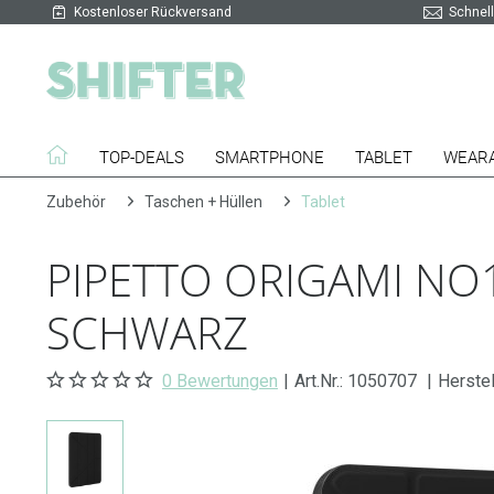
Kostenloser Rückversand
Schnell
TOP-DEALS
SMARTPHONE
TABLET
WEAR
Zubehör
Taschen + Hüllen
Tablet
PIPETTO ORIGAMI NO1
SCHWARZ
0 Bewertungen
|
Art.Nr.:
1050707
|
Herstel