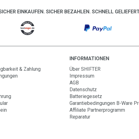
SICHER EINKAUFEN. SICHER BEZAHLEN. SCHNELL GELIEFERT
INFORMATIONEN
gbarkeit & Zahlung
Über SHIFTER
ingungen
Impressum
AGB
Datenschutz
hrung
Batteriegesetz
ular
Garantiebedingungen B-Ware P
ein
Affiliate Partnerprogramm
Reparatur