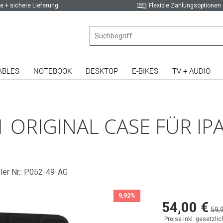
e + sichere Lieferung
Flexible Zahlungsoptionen
ABLES
NOTEBOOK
DESKTOP
E-BIKES
TV + AUDIO
 ORIGINAL CASE FÜR IPA
ler Nr.: P052-49-AG
9,92%
54,00 €
59,
Preise inkl. gesetzli