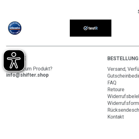
SERVICE
BESTELLUNG
Fragen zum Produkt?
Versand, Verfü
info@shifter.shop
Gutscheinbed
FAQ
Retoure
Widerrufsbele
Widerrufsform
Rücksendesch
Kontakt