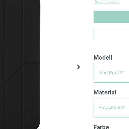
Versandkosten
Modell
iPad Pro 13"
Material
Polycarbonat
Farbe