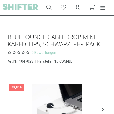
BLUELOUNGE CABLEDROP MINI
KABELCLIPS, SCHWARZ, 9ER-PACK
0 Bewertungen
Art.Nr.:
1047023
|
Hersteller Nr.: CDM-BL
39,85%