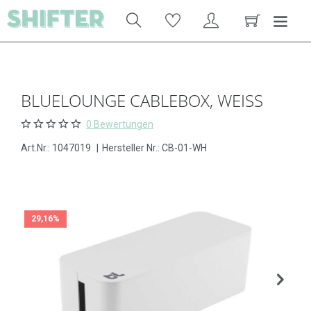
BLUELOUNGE CABLEBOX, WEISS
0 Bewertungen
Art.Nr.:
1047019
|
Hersteller Nr.: CB-01-WH
29,16%