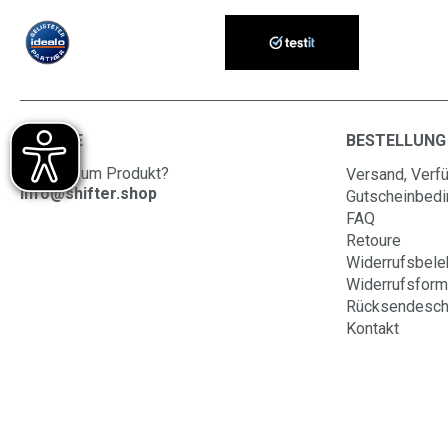
SERVICE
BESTELLUNG
Fragen zum Produkt?
Versand, Verfü
info@shifter.shop
Gutscheinbed
FAQ
Retoure
Widerrufsbele
Widerrufsform
Rücksendesch
Kontakt