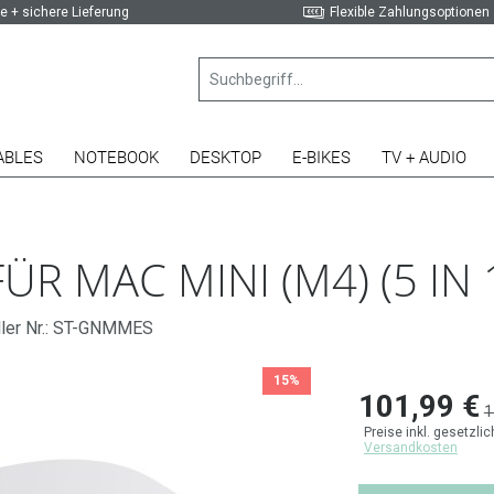
e + sichere Lieferung
Flexible Zahlungsoptionen
ABLES
NOTEBOOK
DESKTOP
E-BIKES
TV + AUDIO
R MAC MINI (M4) (5 IN 1
ller Nr.: ST-GNMMES
15%
101,99 €
1
Preise inkl. gesetzli
Versandkosten