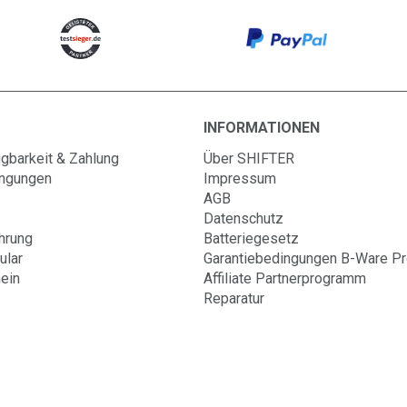
INFORMATIONEN
gbarkeit & Zahlung
Über SHIFTER
ingungen
Impressum
AGB
Datenschutz
hrung
Batteriegesetz
ular
Garantiebedingungen B-Ware P
ein
Affiliate Partnerprogramm
Reparatur