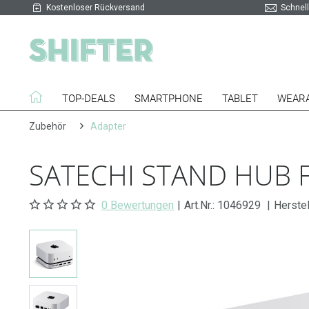
Kostenloser Rückversand
Schnell
TOP-DEALS
SMARTPHONE
TABLET
WEAR
Zubehör
Adapter
SATECHI STAND HUB FÜ
0 Bewertungen
|
Art.Nr.:
1046929
|
Herste