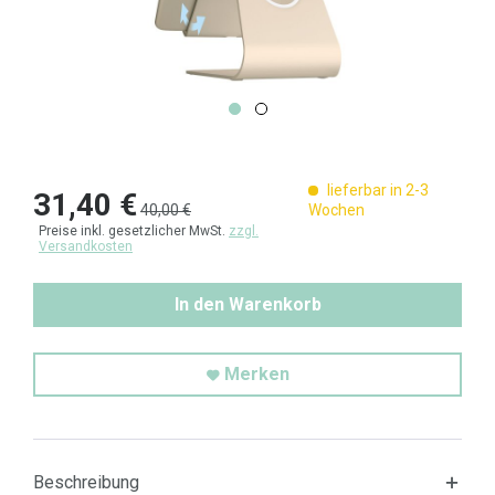
lieferbar in 2-3
31,40 €
40,00 €
Wochen
Preise inkl. gesetzlicher MwSt.
zzgl.
Versandkosten
In den Warenkorb
Merken
Beschreibung