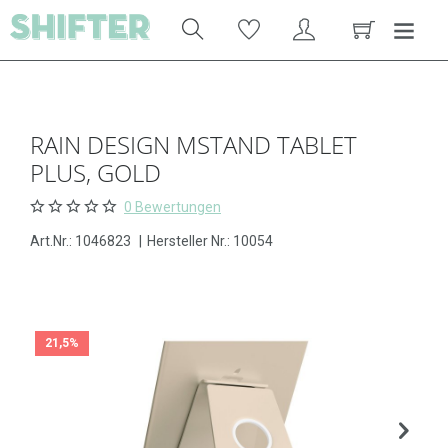
RAIN DESIGN MSTAND TABLET
PLUS, GOLD
0 Bewertungen
Art.Nr.:
1046823
|
Hersteller Nr.: 10054
21,5%