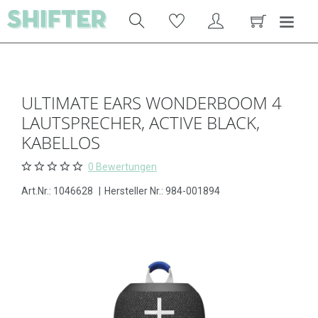
ULTIMATE EARS WONDERBOOM 4
LAUTSPRECHER, ACTIVE BLACK,
KABELLOS
0 Bewertungen
Art.Nr.:
1046628
|
Hersteller Nr.: 984-001894