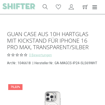
GUAN CASE AUS 10H HARTGLAS
MIT KICKSTAND FÜR IPHONE 16
PRO MAX, TRANSPARENT/SILBER
0 Bewertungen
Art.Nr.:
1046618
|
Hersteller Nr.: GA-MAGCS-IP24-SLS69WHT
75,22%