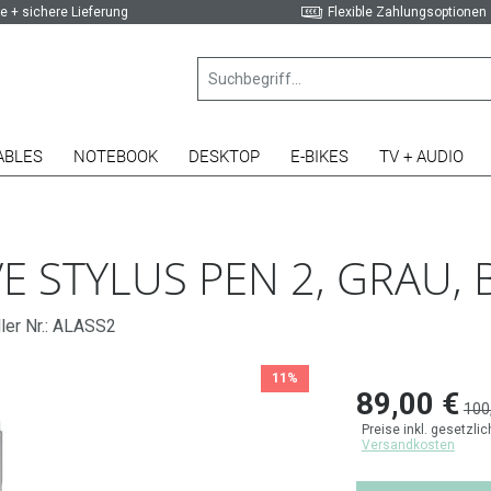
e + sichere Lieferung
Flexible Zahlungsoptionen
ABLES
NOTEBOOK
DESKTOP
E-BIKES
TV + AUDIO
VE STYLUS PEN 2, GRAU
ler Nr.: ALASS2
11%
89,00 €
100
Preise inkl. gesetzli
Versandkosten