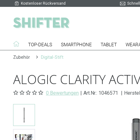
Kostenloser Rückversand
Schnell
TOP-DEALS
SMARTPHONE
TABLET
WEAR
Zubehör
Digital-Stift
ALOGIC CLARITY ACTI
0 Bewertungen
|
Art.Nr.:
1046571
|
Herstel