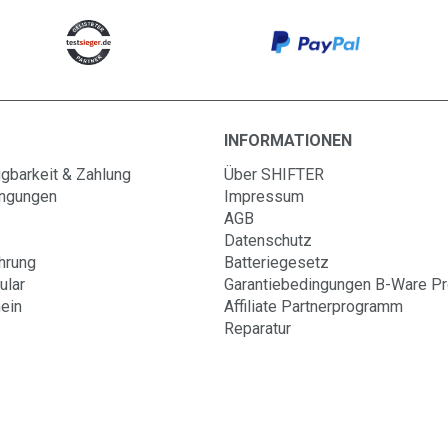
INFORMATIONEN
gbarkeit & Zahlung
Über SHIFTER
ingungen
Impressum
AGB
Datenschutz
hrung
Batteriegesetz
ular
Garantiebedingungen B-Ware P
ein
Affiliate Partnerprogramm
Reparatur