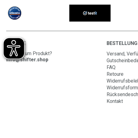
SERVICE
BESTELLUNG
Fragen zum Produkt?
Versand, Verfü
info@shifter.shop
Gutscheinbed
FAQ
Retoure
Widerrufsbele
Widerrufsform
Rücksendesch
Kontakt