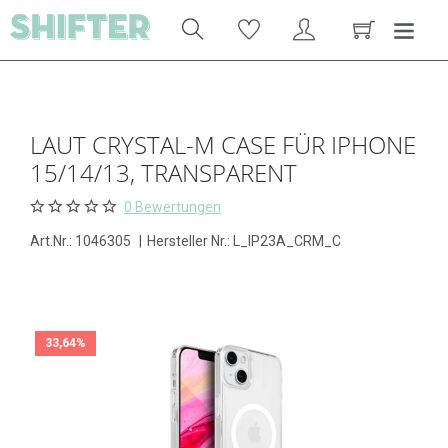
LAUT CRYSTAL-M CASE FÜR IPHONE
15/14/13, TRANSPARENT
0 Bewertungen
Art.Nr.:
1046305
|
Hersteller Nr.: L_IP23A_CRM_C
33,64%