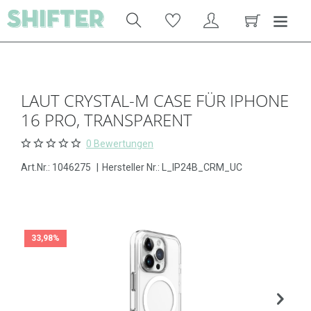
LAUT CRYSTAL-M CASE FÜR IPHONE
16 PRO, TRANSPARENT
0 Bewertungen
Art.Nr.:
1046275
|
Hersteller Nr.: L_IP24B_CRM_UC
33,98%