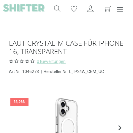
LAUT CRYSTAL-M CASE FÜR IPHONE
16, TRANSPARENT
0 Bewertungen
Art.Nr.:
1046273
|
Hersteller Nr.: L_IP24A_CRM_UC
33,98%