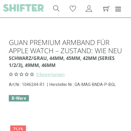
GUAN PREMIUM ARMBAND FÜR
APPLE WATCH – ZUSTAND: WIE NEU
SCHWARZ/GRAU, 44MM, 45MM, 42MM (SERIES
1/2/3), 49MM, 46MM
0 Bewertungen
Art.Nr.:
1046244-R1
|
Hersteller Nr.: GA-MAG-BNDA-P-BGL
B-Ware
71,1%