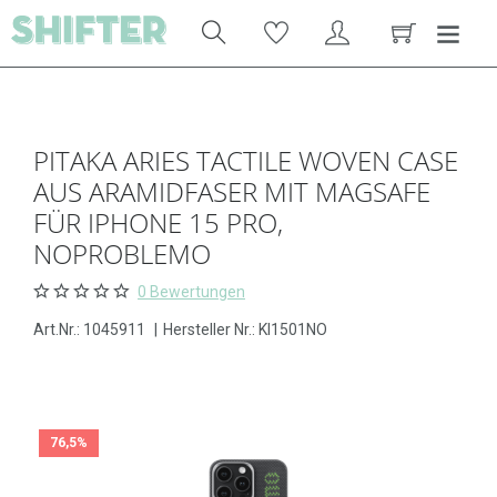
PITAKA ARIES TACTILE WOVEN CASE
AUS ARAMIDFASER MIT MAGSAFE
FÜR IPHONE 15 PRO,
NOPROBLEMO
0 Bewertungen
Art.Nr.:
1045911
|
Hersteller Nr.: KI1501NO
76,5%