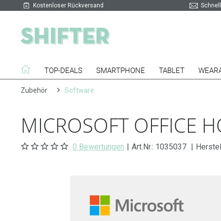
Kostenloser Rückversand
Schnell
TOP-DEALS
SMARTPHONE
TABLET
WEAR
Zubehör
Software
MICROSOFT OFFICE 
0 Bewertungen
|
Art.Nr.:
1035037
|
Herstel