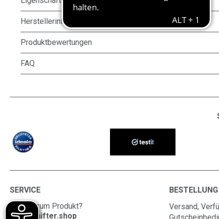
Eigenschaften
Herstellerinformationen
Produktbewertungen
FAQ
SERVICE
BESTELLUNG
Fragen zum Produkt?
Versand, Verfü
info@shifter.shop
Gutscheinbed