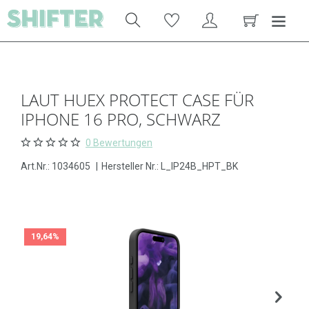
LAUT HUEX PROTECT CASE FÜR
IPHONE 16 PRO, SCHWARZ
0 Bewertungen
Art.Nr.:
1034605
|
Hersteller Nr.: L_IP24B_HPT_BK
19,64%