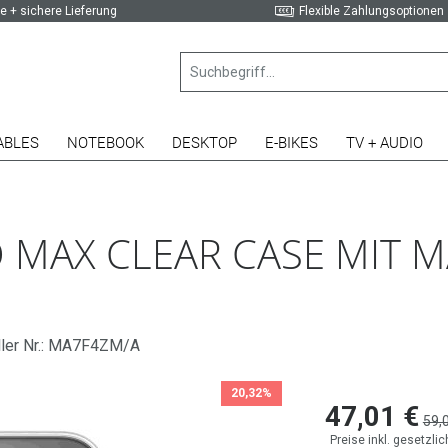
e + sichere Lieferung
Flexible Zahlungsoptionen
ABLES
NOTEBOOK
DESKTOP
E-BIKES
TV + AUDIO
 MAX CLEAR CASE MIT M
ller Nr.: MA7F4ZM/A
20,32%
47,01 €
59,
Preise inkl. gesetzli