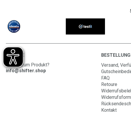
SERVICE
BESTELLUNG
Fragen zum Produkt?
Versand, Verfü
info@shifter.shop
Gutscheinbed
FAQ
Retoure
Widerrufsbele
Widerrufsform
Rücksendesch
Kontakt