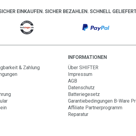
SICHER EINKAUFEN. SICHER BEZAHLEN. SCHNELL GELIEFERT
INFORMATIONEN
gbarkeit & Zahlung
Über SHIFTER
ingungen
Impressum
AGB
Datenschutz
hrung
Batteriegesetz
ular
Garantiebedingungen B-Ware P
ein
Affiliate Partnerprogramm
Reparatur