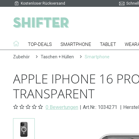
Kostenloser Rückversand
Schnell
TOP-DEALS
SMARTPHONE
TABLET
WEAR
Zubehör
Taschen + Hüllen
Smartphone
APPLE IPHONE 16 PRO
TRANSPARENT
0 Bewertungen
|
Art.Nr.:
1034271
|
Herste