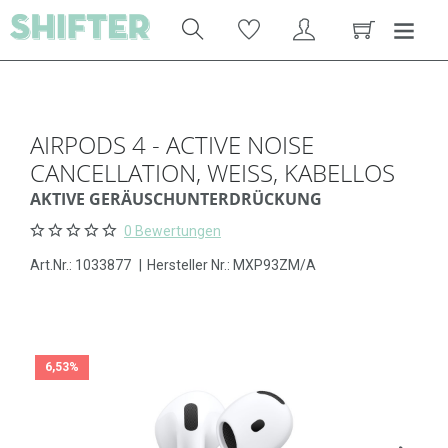
AIRPODS 4 - ACTIVE NOISE
CANCELLATION, WEISS, KABELLOS
AKTIVE GERÄUSCHUNTERDRÜCKUNG
0 Bewertungen
Art.Nr.:
1033877
|
Hersteller Nr.: MXP93ZM/A
6,53%