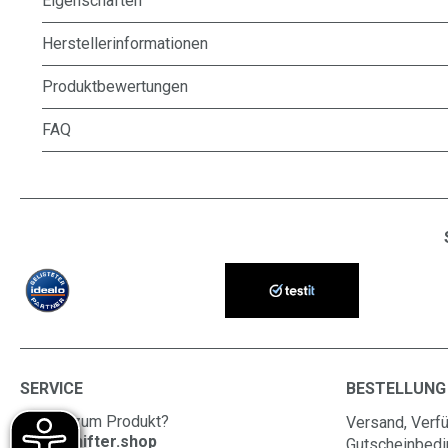
Eigenschaften
Herstellerinformationen
Produktbewertungen
FAQ
SERVICE
BESTELLUNG
Fragen zum Produkt?
Versand, Verfü
info@shifter.shop
Gutscheinbed