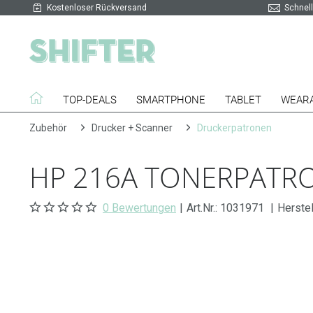
Kostenloser Rückversand
Schnell
TOP-DEALS
SMARTPHONE
TABLET
WEAR
Zubehör
Drucker + Scanner
Druckerpatronen
HP 216A TONERPATRO
0 Bewertungen
|
Art.Nr.:
1031971
|
Herstel