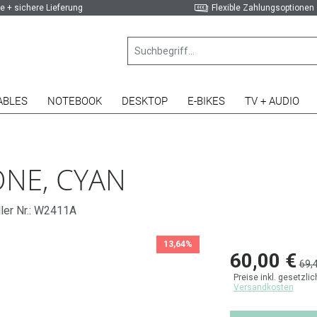
e + sichere Lieferung
Flexible Zahlungsoptionen
ABLES
NOTEBOOK
DESKTOP
E-BIKES
TV + AUDIO
NE, CYAN
ler Nr.: W2411A
13,64%
60,00 €
69,
Preise inkl. gesetzli
Versandkosten